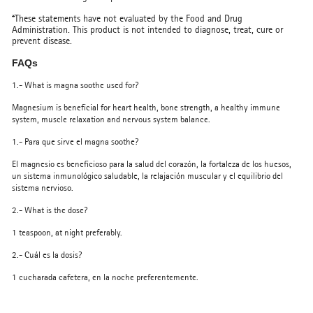
*These statements have not evaluated by the Food and Drug
Administration. This product is not intended to diagnose, treat, cure or
prevent disease.
FAQs
1.- What is magna soothe used for?
Magnesium is beneficial for heart health, bone strength, a healthy immune
system, muscle relaxation and nervous system balance.
1.- Para que sirve el magna soothe?
El magnesio es beneficioso para la salud del corazón, la fortaleza de los huesos,
un sistema inmunológico saludable, la relajación muscular y el equilibrio del
sistema nervioso.
2.- What is the dose?
1 teaspoon, at night preferably.
2.-
Cuál es la dosis?
1 cucharada cafetera, en la noche preferentemente.