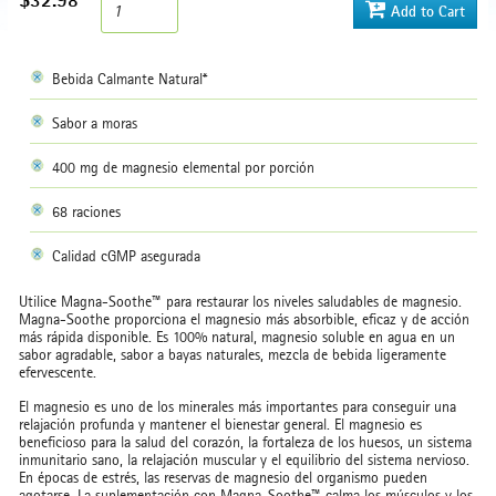
$32.98
Add to Cart
Bebida Calmante Natural*
Sabor a moras
400 mg de magnesio elemental por porción
68 raciones
Calidad cGMP asegurada
Utilice Magna-Soothe™ para restaurar los niveles saludables de magnesio.
Magna-Soothe proporciona el magnesio más absorbible, eficaz y de acción
más rápida disponible. Es 100% natural, magnesio soluble en agua en un
sabor agradable, sabor a bayas naturales, mezcla de bebida ligeramente
efervescente.
El magnesio es uno de los minerales más importantes para conseguir una
relajación profunda y mantener el bienestar general. El magnesio es
beneficioso para la salud del corazón, la fortaleza de los huesos, un sistema
inmunitario sano, la relajación muscular y el equilibrio del sistema nervioso.
En épocas de estrés, las reservas de magnesio del organismo pueden
agotarse. La suplementación con Magna-Soothe™ calma los músculos y los