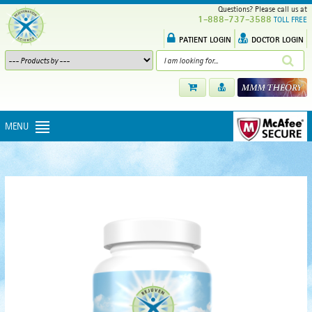
Questions? Please call us at
1-888-737-3588
TOLL FREE
PATIENT LOGIN
DOCTOR LOGIN
MENU