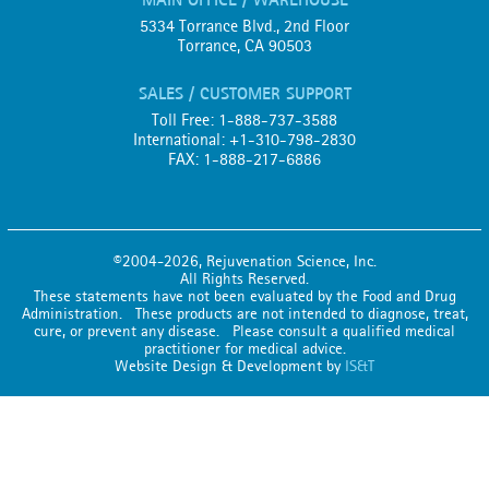
5334 Torrance Blvd., 2nd Floor
Torrance, CA 90503
SALES / CUSTOMER SUPPORT
Toll Free: 1-888-737-3588
International: +1-310-798-2830
FAX: 1-888-217-6886
©2004-2026, Rejuvenation Science, Inc.
All Rights Reserved.
These statements have not been evaluated by the Food and Drug
Administration. These products are not intended to diagnose, treat,
cure, or prevent any disease. Please consult a qualified medical
practitioner for medical advice.
Website Design & Development by
IS&T