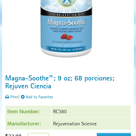
Magna-Soothe™; 9 oz; 68 porciones;
Rejuven Ciencia
Print
|
Add to Favorites
RC380
Item Number:
Rejuvenation Science
Manufacturer: