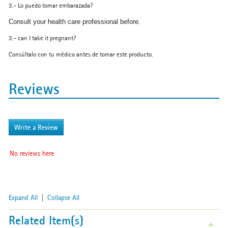
3.- Lo puedo tomar embarazada?
Consult your health care professional before.
3.- can I take it pregnant?
Consúltalo con tu médico antes de tomar este producto.
Reviews
Write a Review
No reviews here
Expand All
|
Collapse All
Related Item(s)